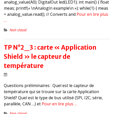
analog_value(A0); DigitalOut led(LED1); int main() { float
meas; printf(« \nAnalogIn example\n »); while(1) { meas
= analog_value.read(); // Converts and
Pour en lire plus
…
Non classé
TP N°2_3 : carte « Application
Shield » le capteur de
température
Questions préliminaires : Quel est le capteur de
température qui se trouve sur la carte Application
Shield? Quel est le type de bus utilisé (SPI, I2C, série,
parallèle, CAN …) et
Pour en lire plus …
Non classé