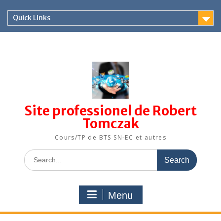
Skip
to
Quick Links
content
Site professionel de Robert
Tomczak
Cours/TP de BTS SN-EC et autres
Search
for:
Menu