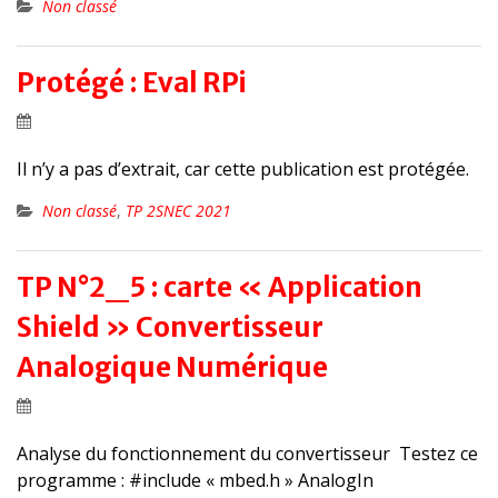
Non classé
Protégé : Eval RPi
Il n’y a pas d’extrait, car cette publication est protégée.
Non classé
,
TP 2SNEC 2021
TP N°2_5 : carte « Application
Shield » Convertisseur
Analogique Numérique
Analyse du fonctionnement du convertisseur Testez ce
programme : #include « mbed.h » AnalogIn