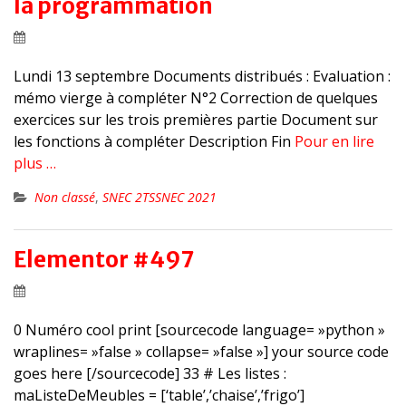
la programmation
Lundi 13 septembre Documents distribués : Evaluation :
mémo vierge à compléter N°2 Correction de quelques
exercices sur les trois premières partie Document sur
les fonctions à compléter Description Fin
Pour en lire
plus …
Non classé
,
SNEC 2TSSNEC 2021
Elementor #497
0 Numéro cool print [sourcecode language= »python »
wraplines= »false » collapse= »false »] your source code
goes here [/sourcecode] 33 # Les listes :
maListeDeMeubles = [‘table’,’chaise’,’frigo’]